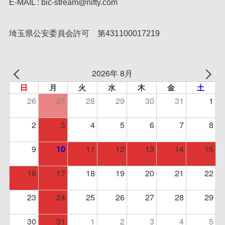
E-MAIL : bic-stream@nifty.com
埼玉県公安委員会許可 第431100017219
2026年 8月
日
月
火
水
木
金
土
26
27
28
29
30
31
1
2
3
4
5
6
7
8
9
11
12
13
14
15
10
16
17
18
19
20
21
22
23
24
25
26
27
28
29
30
31
1
2
3
4
5