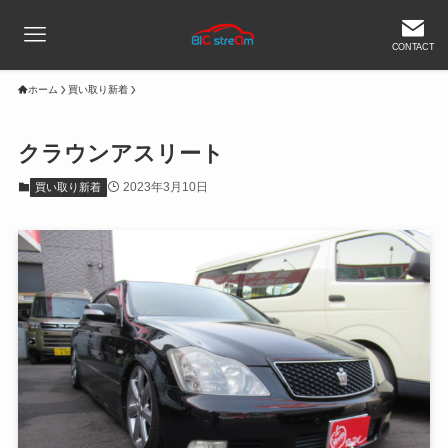
CONTACT
ホーム
買い取り新着
クラウンアスリート
2023年3月10日
買い取り新着