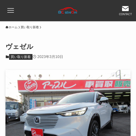
CONTACT
ホーム
買い取り新着
ヴェゼル
2023年3月10日
買い取り新着