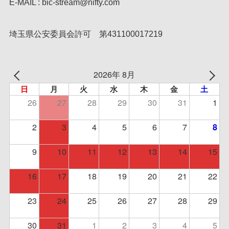
E-MAIL : bic-stream@nifty.com
埼玉県公安委員会許可 第431100017219
2026年 8月
日
月
火
水
木
金
土
26
27
28
29
30
31
1
2
3
4
5
6
7
8
9
10
11
12
13
14
15
16
17
18
19
20
21
22
23
24
25
26
27
28
29
30
31
1
2
3
4
5