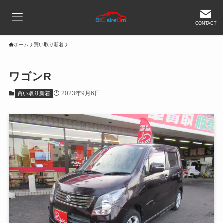
CONTACT
ホーム
買い取り新着
ワゴンR
2023年9月6日
買い取り新着