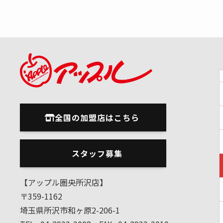
全国の加盟店はこちら
スタッフ募集
【アップル圏央所沢店】
〒359-1162
埼玉県所沢市和ヶ原2-206-1