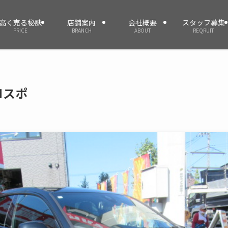
高く売る秘訣
店舗案内
会社概要
スタッフ募集
PRICE
BRANCH
ABOUT
REQRUIT
Ｍスポ