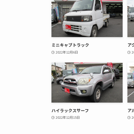
ミニキャブトラック
ア
2022年12月6日
2
ハイラックスサーフ
ア
2022年12月15日
2