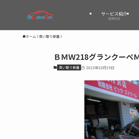
サービス紹介
SERVICE
ホーム
買い取り新着
ＢＭＷ218グランクーペ
買い取り新着
2023年10月19日