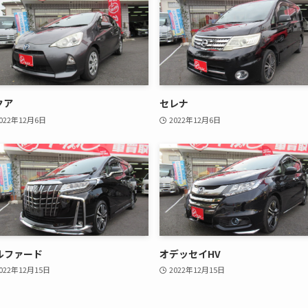
クア
セレナ
022年12月6日
2022年12月6日
ルファード
オデッセイHV
022年12月15日
2022年12月15日