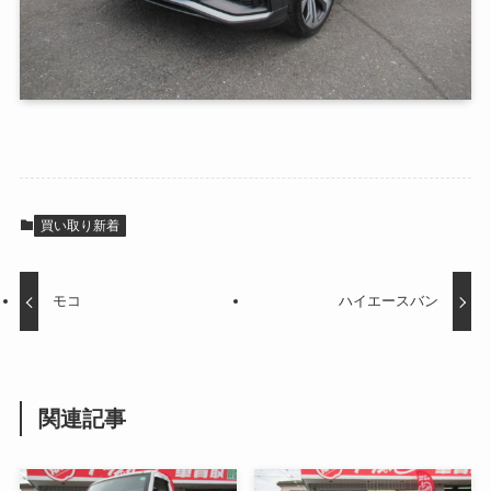
買い取り新着
モコ
ハイエースバン
関連記事