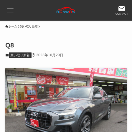
CONTACT
ホーム
買い取り新着
Q8
2023年10月29日
買い取り新着