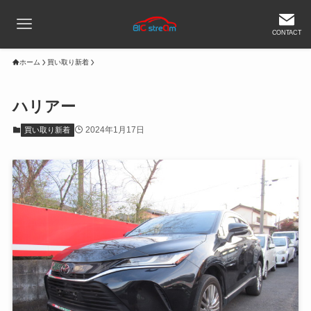
CONTACT
ホーム
買い取り新着
ハリアー
2024年1月17日
買い取り新着