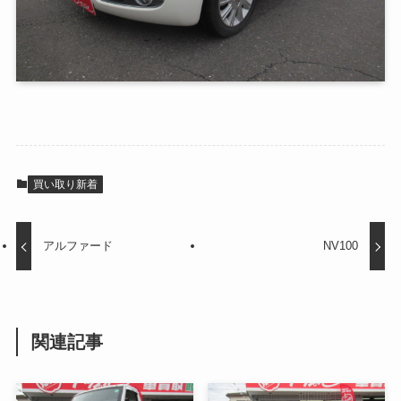
買い取り新着
アルファード
NV100
関連記事