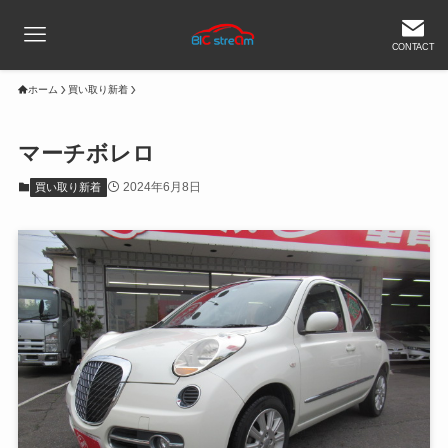
CONTACT
ホーム
買い取り新着
マーチボレロ
2024年6月8日
買い取り新着