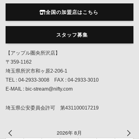
全国の加盟店はこちら
スタッフ募集
【アップル圏央所沢店】
〒359-1162
埼玉県所沢市和ヶ原2-206-1
TEL : 04-2933-3008 FAX : 04-2933-3010
E-MAIL : bic-stream@nifty.com
埼玉県公安委員会許可 第431100017219
2026年 8月