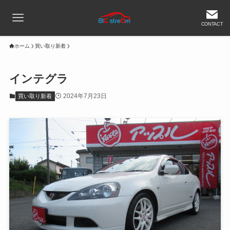
CONTACT
ホーム
買い取り新着
インテグラ
2024年7月23日
買い取り新着