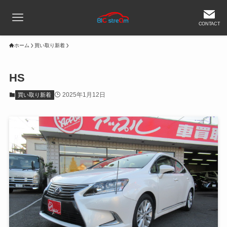
CONTACT
ホーム
買い取り新着
HS
2025年1月12日
買い取り新着