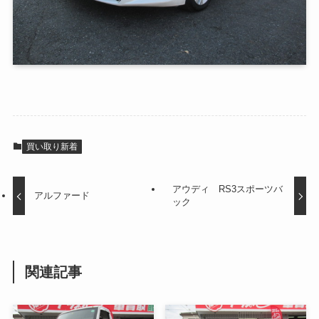
買い取り新着
アウディ RS3スポーツバ
アルファード
ック
関連記事