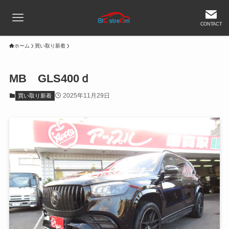
CONTACT
ホーム
買い取り新着
MB GLS400ｄ
2025年11月29日
買い取り新着