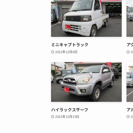
ミニキャブトラック
ア
2022年12月6日
2
ハイラックスサーフ
ア
2022年12月15日
2