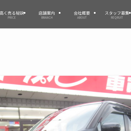
高く売る秘訣
店舗案内
会社概要
スタッフ募集
PRICE
BRANCH
ABOUT
REQRUIT