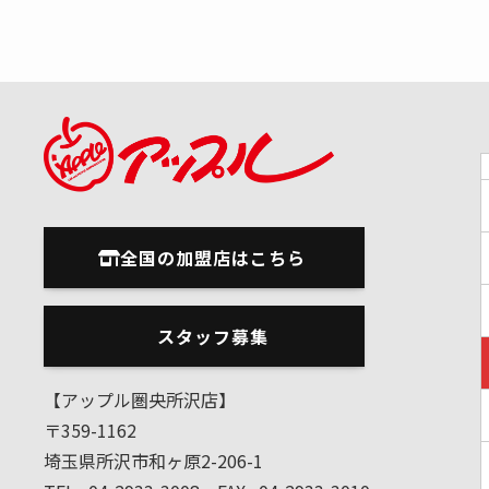
全国の加盟店はこちら
スタッフ募集
【アップル圏央所沢店】
〒359-1162
埼玉県所沢市和ヶ原2-206-1