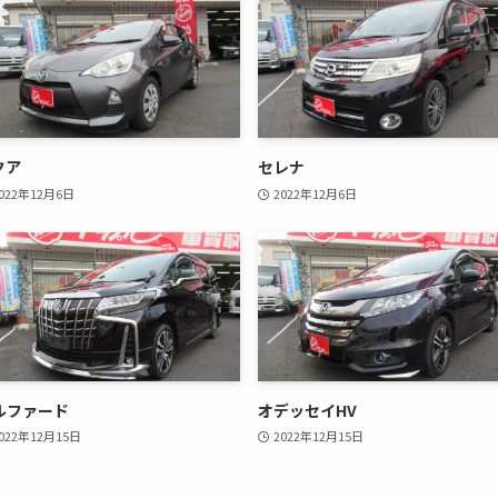
クア
セレナ
022年12月6日
2022年12月6日
ルファード
オデッセイHV
022年12月15日
2022年12月15日