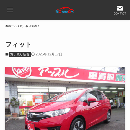
CONTACT
ホーム
買い取り新着
フィット
2025年12月17日
買い取り新着