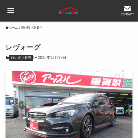
CONTACT
ホーム
買い取り新着
レヴォーグ
2025年12月17日
買い取り新着