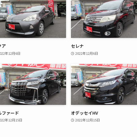
クア
セレナ
022年12月6日
2022年12月6日
ルファード
オデッセイHV
022年12月15日
2022年12月15日