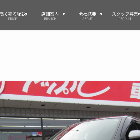
高く売る秘訣
店舗案内
会社概要
スタッフ募集
PRICE
BRANCH
ABOUT
REQRUIT