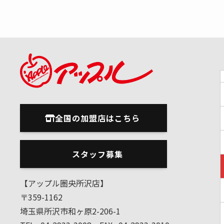
全国の加盟店はこちら
スタッフ募集
【アップル圏央所沢店】
〒359-1162
埼玉県所沢市和ヶ原2-206-1