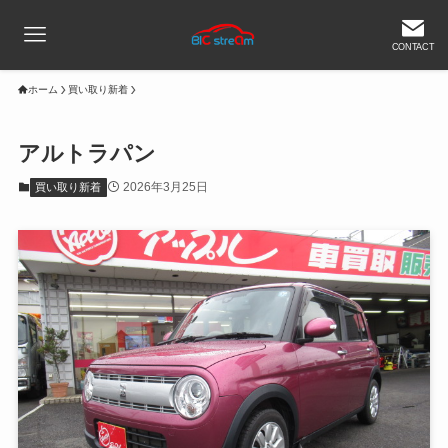
CONTACT
ホーム
買い取り新着
アルトラパン
2026年3月25日
買い取り新着