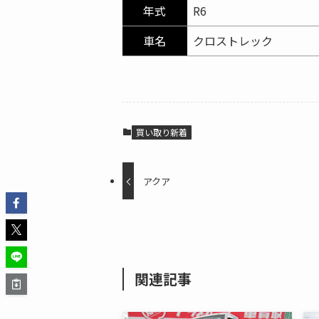
年式
R6
車名
クロストレック
買い取り新着
アクア
関連記事