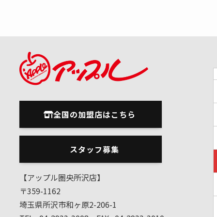
全国の加盟店はこちら
スタッフ募集
【アップル圏央所沢店】
〒359-1162
埼玉県所沢市和ヶ原2-206-1