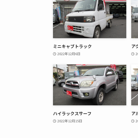
ミニキャブトラック
ア
2022年12月6日
2
ハイラックスサーフ
ア
2022年12月15日
2