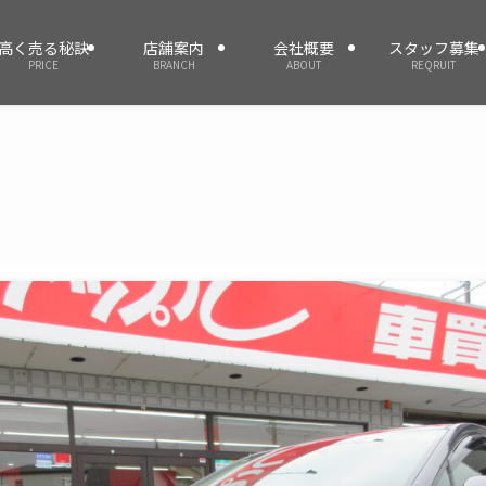
高く売る秘訣
店舗案内
会社概要
スタッフ募集
PRICE
BRANCH
ABOUT
REQRUIT