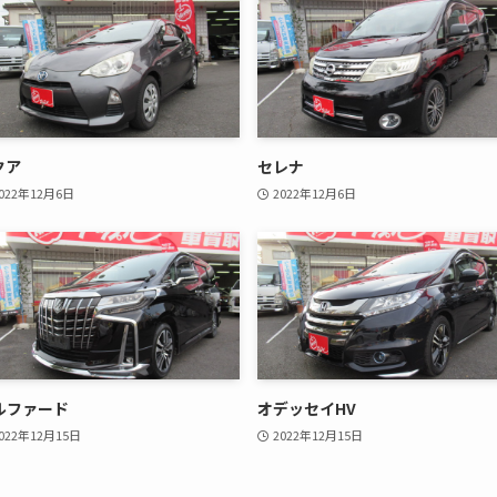
クア
セレナ
022年12月6日
2022年12月6日
ルファード
オデッセイHV
022年12月15日
2022年12月15日