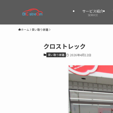
サービス紹介
SERVICE
ホーム
買い取り新着
クロストレック
買い取り新着
2026年4月12日