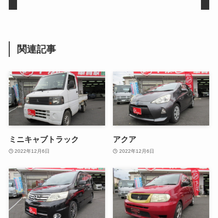
関連記事
ミニキャブトラック
アクア
2022年12月6日
2022年12月6日