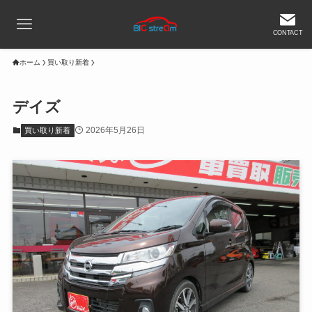
CONTACT
ホーム
買い取り新着
デイズ
2026年5月26日
買い取り新着