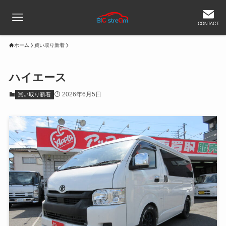
CONTACT
ホーム
買い取り新着
ハイエース
2026年6月5日
買い取り新着