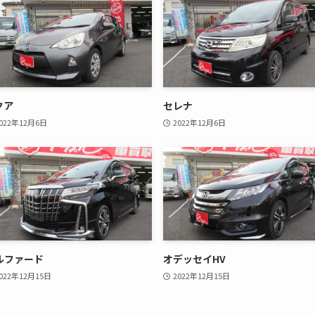
クア
セレナ
022年12月6日
2022年12月6日
ルファード
オデッセイHV
022年12月15日
2022年12月15日