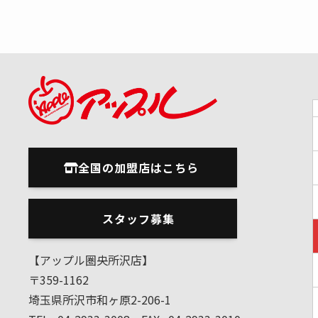
全国の加盟店はこちら
スタッフ募集
【アップル圏央所沢店】
〒359-1162
埼玉県所沢市和ヶ原2-206-1