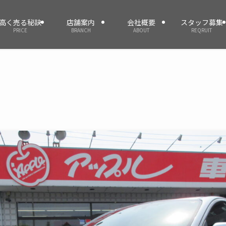
高く売る秘訣
店舗案内
会社概要
スタッフ募集
PRICE
BRANCH
ABOUT
REQRUIT