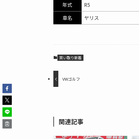
年式
R5
車名
ヤリス
買い取り新着
VWゴルフ
関連記事