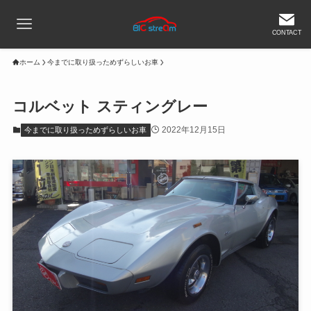
CONTACT
ホーム
今までに取り扱っためずらしいお車
コルベット スティングレー
2022年12月15日
今までに取り扱っためずらしいお車