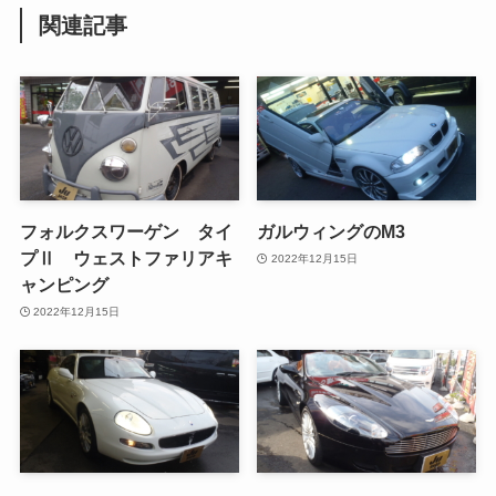
関連記事
フォルクスワーゲン タイ
ガルウィングのM3
プⅡ ウェストファリアキ
2022年12月15日
ャンピング
2022年12月15日