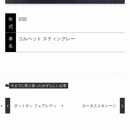
年
S50
式
車
コルベット スティングレー
名
今までに取り扱っためずらしいお車
ダットサン フェアレディ
ロータスエキシージ