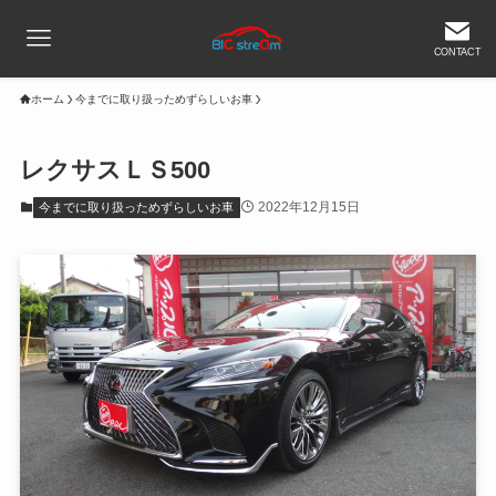
CONTACT
ホーム
今までに取り扱っためずらしいお車
レクサスＬＳ500
2022年12月15日
今までに取り扱っためずらしいお車