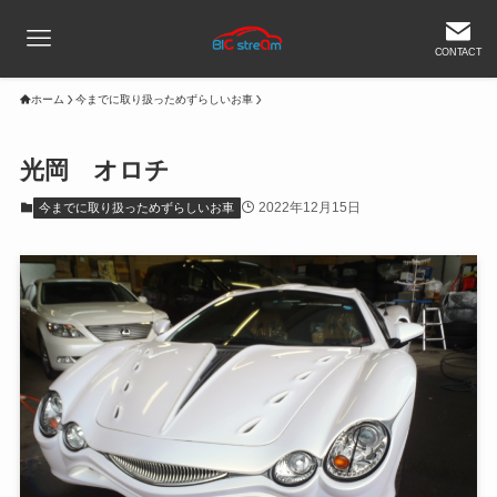
CONTACT
ホーム
今までに取り扱っためずらしいお車
光岡 オロチ
2022年12月15日
今までに取り扱っためずらしいお車