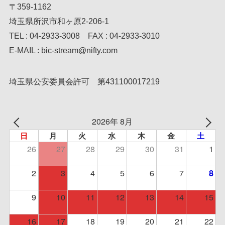
〒359-1162
埼玉県所沢市和ヶ原2-206-1
TEL : 04-2933-3008 FAX : 04-2933-3010
E-MAIL : bic-stream@nifty.com
埼玉県公安委員会許可 第431100017219
2026年 8月
日
月
火
水
木
金
土
26
27
28
29
30
31
1
2
3
4
5
6
7
8
9
10
11
12
13
14
15
16
17
18
19
20
21
22