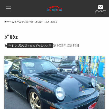
CONTACT
ホーム
今までに取り扱っためずらしいお車
ﾎﾟﾙｼｪ
2022年12月15日
今までに取り扱っためずらしいお車