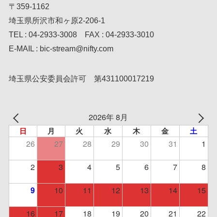
〒359-1162
埼玉県所沢市和ヶ原2-206-1
TEL : 04-2933-3008 FAX : 04-2933-3010
E-MAIL : bic-stream@nifty.com
埼玉県公安委員会許可 第431100017219
2026年 8月
日
月
火
水
木
金
土
26
27
28
29
30
31
1
2
3
4
5
6
7
8
10
11
12
13
14
15
9
16
17
18
19
20
21
22