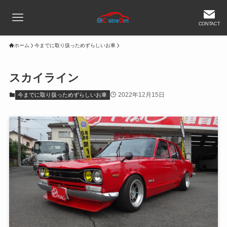
CONTACT
ホーム
今までに取り扱っためずらしいお車
スカイライン
2022年12月15日
今までに取り扱っためずらしいお車