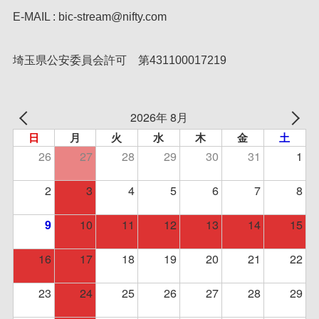
E-MAIL : bic-stream@nifty.com
埼玉県公安委員会許可 第431100017219
2026年 8月
日
月
火
水
木
金
土
26
27
28
29
30
31
1
2
3
4
5
6
7
8
10
11
12
13
14
15
9
16
17
18
19
20
21
22
23
24
25
26
27
28
29