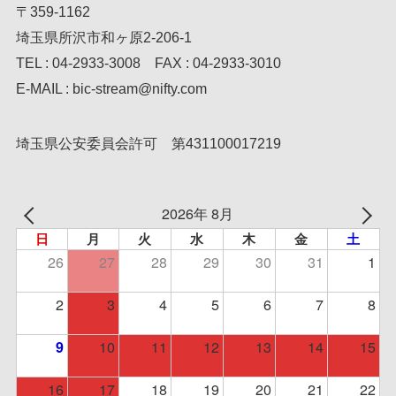
〒359-1162
埼玉県所沢市和ヶ原2-206-1
TEL : 04-2933-3008 FAX : 04-2933-3010
E-MAIL : bic-stream@nifty.com
埼玉県公安委員会許可 第431100017219
2026年 8月
日
月
火
水
木
金
土
26
27
28
29
30
31
1
2
3
4
5
6
7
8
10
11
12
13
14
15
9
16
17
18
19
20
21
22