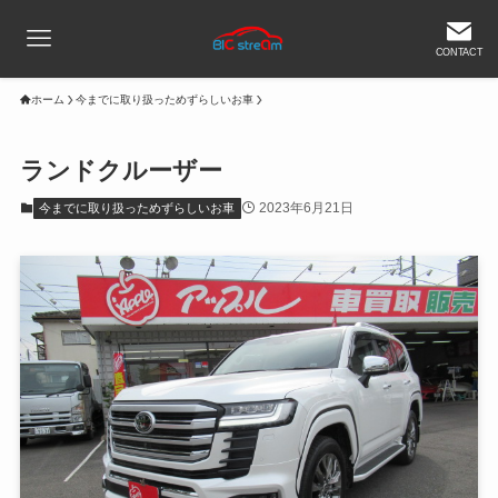
CONTACT
ホーム
今までに取り扱っためずらしいお車
ランドクルーザー
2023年6月21日
今までに取り扱っためずらしいお車