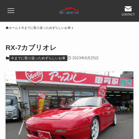
CONTACT
ホーム
今までに取り扱っためずらしいお車
RX-7カブリオレ
2023年8月25日
今までに取り扱っためずらしいお車