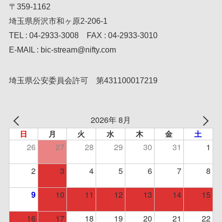
〒359-1162
埼玉県所沢市和ヶ原2-206-1
TEL : 04-2933-3008 FAX : 04-2933-3010
E-MAIL : bic-stream@nifty.com
埼玉県公安委員会許可 第431100017219
2026年 8月
日
月
火
水
木
金
土
26
27
28
29
30
31
1
2
3
4
5
6
7
8
10
11
12
13
14
15
9
16
17
18
19
20
21
22