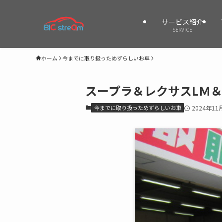
サービス紹介
SERVICE
ホーム
今までに取り扱っためずらしいお車
スープラ＆レクサスLＭ＆
今までに取り扱っためずらしいお車
2024年11