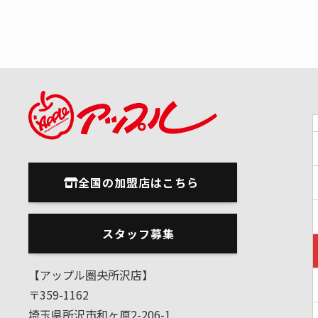
全国の加盟店はこちら
スタッフ募集
【アップル圏央所沢店】
〒359-1162
埼玉県所沢市和ヶ原2-206-1