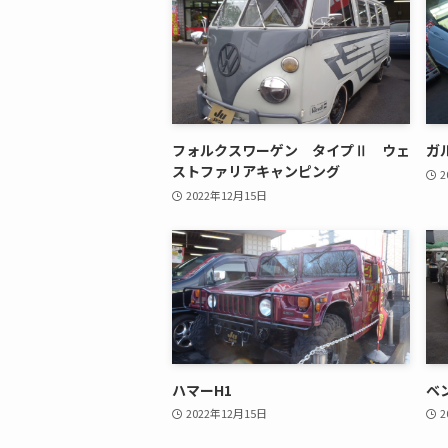
フォルクスワーゲン タイプⅡ ウェ
ガ
ストファリアキャンピング
2
2022年12月15日
ハマーH1
ベ
2022年12月15日
2