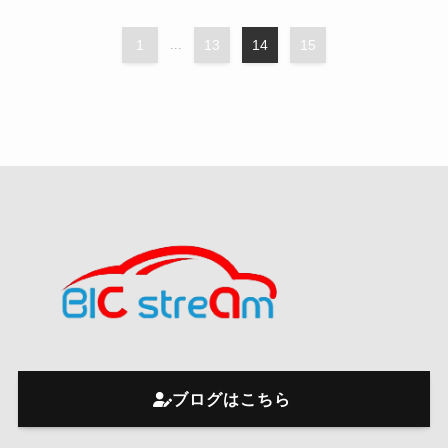
1
...
13
14
15
ブログはこちら