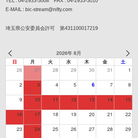
TEL : 04-2933-3008 FAX : 04-2933-3010
E-MAIL : bic-stream@nifty.com
埼玉県公安委員会許可 第431100017219
2026年 8月
日
月
火
水
木
金
土
26
27
28
29
30
31
1
2
3
4
5
7
8
6
9
10
11
12
13
14
15
16
17
18
19
20
21
22
23
24
25
26
27
28
29