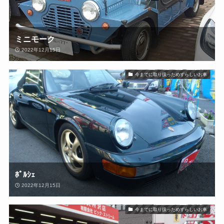
ミニモーク
2022年12月15日
今までに取り扱っためずらしいお車
ﾎﾟﾙｼｪ
2022年12月15日
今までに取り扱っためずらしいお車