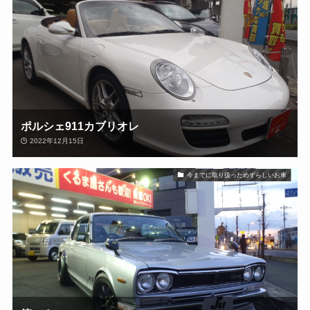
ポルシェ911カブリオレ
2022年12月15日
今までに取り扱っためずらしいお車