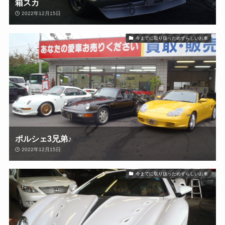
箱スカ
2022年12月15日
今までに取り扱っためずらしいお車
ポルシェ3兄弟♪
2022年12月15日
今までに取り扱っためずらしいお車