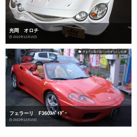
光岡 オロチ
2022年12月15日
今までに取り扱っためずらしいお車
フェラーリ F360ｽﾊﾟｲﾀﾞｰ
2022年12月15日