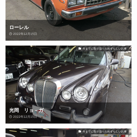
ローレル
2022年12月15日
今までに取り扱っためずらしいお車
光岡 リョ－ガ
2022年12月15日
今までに取り扱っためずらしいお車